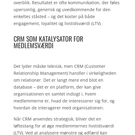
overblik. Resultatet er ofte kommunikation, der føles
upersonlig, generisk og uvedkommende for den
enkeltes ståsted – og det koster på både
engagement, loyalitet og livstidsværdi (LTV).
CRM SOM KATALYSATOR FOR
MEDLEMSVÆRDI
Det lyder måske teknisk, men CRM (Customer
Relationship Management) handler i virkeligheden
om relationer. Det er langt mere end blot en
database – det er en platform, der kan give
organisationen en samlet indsigt i, hvem
medlemmerne er, hvad de interesserer sig for, og
hvordan de interagerer med organisationen.
Når CRM anvendes strategisk, bliver det en
løftestang for at øge medlemmernes livstidsværdi
(LTV). Ved at analysere mønstre og adfærd kan