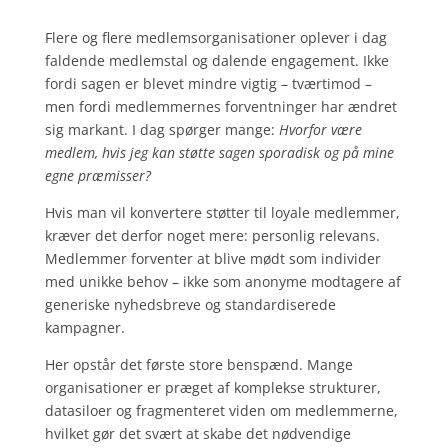
Flere og flere medlemsorganisationer oplever i dag
faldende medlemstal og dalende engagement. Ikke
fordi sagen er blevet mindre vigtig – tværtimod –
men fordi medlemmernes forventninger har ændret
sig markant. I dag spørger mange:
Hvorfor være
medlem, hvis jeg kan støtte sagen sporadisk og på mine
egne præmisser?
Hvis man vil konvertere støtter til loyale medlemmer,
kræver det derfor noget mere: personlig relevans.
Medlemmer forventer at blive mødt som individer
med unikke behov – ikke som anonyme modtagere af
generiske nyhedsbreve og standardiserede
kampagner.
Her opstår det første store benspænd. Mange
organisationer er præget af komplekse strukturer,
datasiloer og fragmenteret viden om medlemmerne,
hvilket gør det svært at skabe det nødvendige