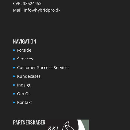
CVR: 38524453
Mail:
info@hybridpro.dk
NAVIGATION
Forside
Services
Customer Success Services
Kundecases
Indsigt
Om Os
Kontakt
PARTNERSKABER