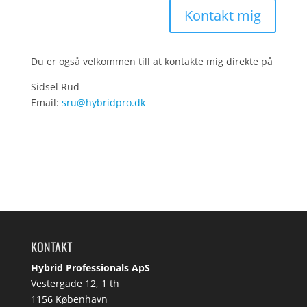
Kontakt mig
Du er også velkommen till at kontakte mig direkte på
Sidsel Rud
Email:
sru@hybridpro.dk
KONTAKT
Hybrid Professionals ApS
Vestergade 12, 1 th
1156 København