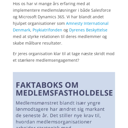
Hos os har vi mange års erfaring med at
implementere medlemsløsninger i både Salesforce
og Microsoft Dynamics 365. Vi har blandt andet
hjulpet organisationer som
Amnesty International
Denmark
,
Psykiatrifonden
og
Dyrenes Beskyttelse
med at styrke relationen til deres medlemmer og
skabe målbare resultater.
Er jeres organisation klar til at tage næste skridt mod
et stærkere medlemsengagement?