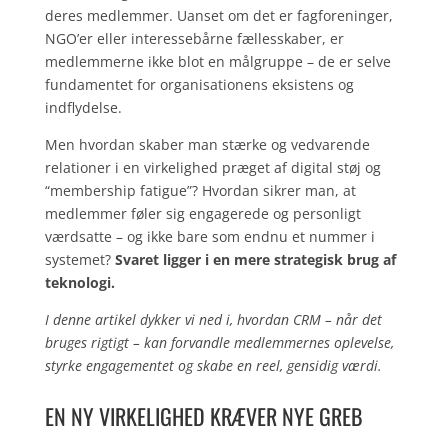
deres medlemmer. Uanset om det er fagforeninger,
NGO’er eller interessebårne fællesskaber, er
medlemmerne ikke blot en målgruppe – de er selve
fundamentet for organisationens eksistens og
indflydelse.
Men hvordan skaber man stærke og vedvarende
relationer i en virkelighed præget af digital støj og
“membership fatigue”? Hvordan sikrer man, at
medlemmer føler sig engagerede og personligt
værdsatte – og ikke bare som endnu et nummer i
systemet?
Svaret ligger i en mere strategisk brug af
teknologi.
I denne artikel dykker vi ned i, hvordan CRM – når det
bruges rigtigt – kan forvandle medlemmernes oplevelse,
styrke engagementet og skabe en reel, gensidig værdi.
EN NY VIRKELIGHED KRÆVER NYE GREB