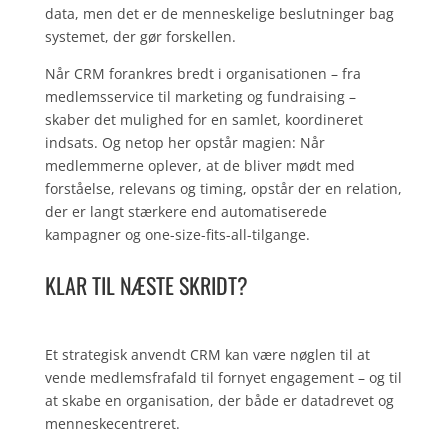
data, men det er de menneskelige beslutninger bag
systemet, der gør forskellen.
Når CRM forankres bredt i organisationen – fra
medlemsservice til marketing og fundraising –
skaber det mulighed for en samlet, koordineret
indsats. Og netop her opstår magien: Når
medlemmerne oplever, at de bliver mødt med
forståelse, relevans og timing, opstår der en relation,
der er langt stærkere end automatiserede
kampagner og one-size-fits-all-tilgange.
KLAR TIL NÆSTE SKRIDT?
Et strategisk anvendt CRM kan være nøglen til at
vende medlemsfrafald til fornyet engagement – og til
at skabe en organisation, der både er datadrevet og
menneskecentreret.