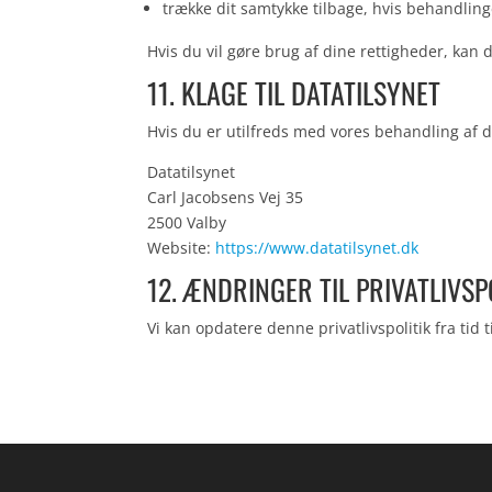
trække dit samtykke tilbage, hvis behandlin
Hvis du vil gøre brug af dine rettigheder, kan
11. KLAGE TIL DATATILSYNET
Hvis du er utilfreds med vores behandling af di
Datatilsynet
Carl Jacobsens Vej 35
2500 Valby
Website:
https://www.datatilsynet.dk
12. ÆNDRINGER TIL PRIVATLIVSP
Vi kan opdatere denne privatlivspolitik fra tid 