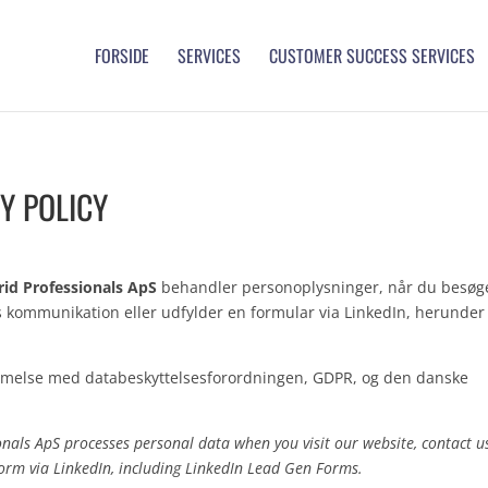
FORSIDE
SERVICES
CUSTOMER SUCCESS SERVICES
CY POLICY
id Professionals ApS
behandler personoplysninger, når du besøg
es kommunikation eller udfylder en formular via LinkedIn, herunder
mmelse med databeskyttelsesforordningen, GDPR, og den danske
onals ApS processes personal data when you visit our website, contact u
orm via LinkedIn, including LinkedIn Lead Gen Forms.