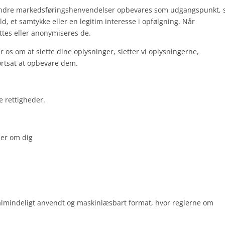
andre markedsføringshenvendelser opbevares som udgangspunkt, 
d, et samtykke eller en legitim interesse i opfølgning. Når
ttes eller anonymiseres de.
r os om at slette dine oplysninger, sletter vi oplysningerne,
fortsat at opbevare dem.
e rettigheder.
ler om dig
 almindeligt anvendt og maskinlæsbart format, hvor reglerne om