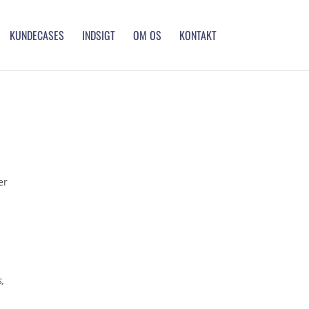
KUNDECASES
INDSIGT
OM OS
KONTAKT
er
s,