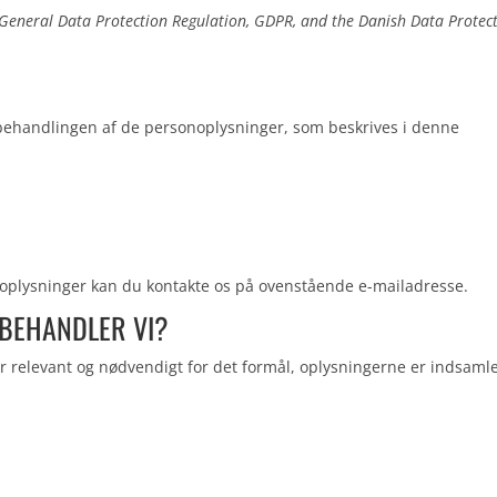
General Data Protection Regulation, GDPR, and the Danish Data Protec
 behandlingen af de personoplysninger, som beskrives i denne
oplysninger kan du kontakte os på ovenstående e-mailadresse.
 BEHANDLER VI?
 relevant og nødvendigt for det formål, oplysningerne er indsamlet