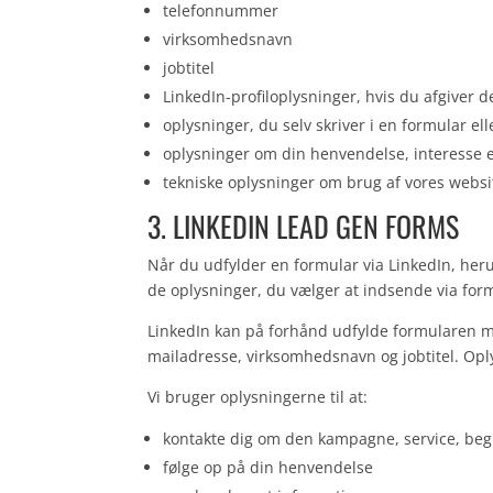
telefonnummer
virksomhedsnavn
jobtitel
LinkedIn-profiloplysninger, hvis du afgiver 
oplysninger, du selv skriver i en formular el
oplysninger om din henvendelse, interesse e
tekniske oplysninger om brug af vores websit
3. LINKEDIN LEAD GEN FORMS
Når du udfylder en formular via LinkedIn, he
de oplysninger, du vælger at indsende via for
LinkedIn kan på forhånd udfylde formularen me
mailadresse, virksomhedsnavn og jobtitel. Oply
Vi bruger oplysningerne til at:
kontakte dig om den kampagne, service, begiv
følge op på din henvendelse