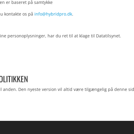
gen er baseret på samtykke
 du kontakte os på
info@hybridpro.dk
.
ne personoplysninger, har du ret til at klage til Datatilsynet.
OLITIKKEN
til anden. Den nyeste version vil altid være tilgængelig på denne si