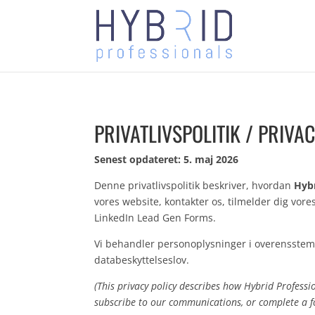
PRIVATLIVSPOLITIK / PRIVA
Senest opdateret: 5. maj 2026
Denne privatlivspolitik beskriver, hvordan
Hybr
vores website, kontakter os, tilmelder dig vor
LinkedIn Lead Gen Forms.
Vi behandler personoplysninger i overensste
databeskyttelseslov.
(This privacy policy describes how Hybrid Professi
subscribe to our communications, or complete a f