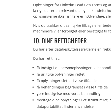
Oplysninger fra LinkedIn Lead Gen Forms og 
længe der er en relevant dialog, et kundeforhol
oplysningerne ikke længere er nødvendige, sle
Hvis du trækker dit samtykke tilbage eller bede
medmindre vi er forpligtet eller berettiget til 
10. DINE RETTIGHEDER
Du har efter databeskyttelsesreglerne en rækk
Du har ret til at:
få indsigt i de personoplysninger, vi behand
få urigtige oplysninger rettet
få oplysninger slettet i visse tilfælde
få behandlingen begrænset i visse tilfælde
gøre indsigelse mod vores behandling
modtage dine oplysninger i et struktureret,
dataportabilitet finder anvendelse