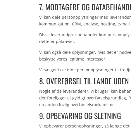
7. MODTAGERE OG DATABEHAND
Vi kan dele personoplysninger med leverandør
kommunikation, CRM, analyse, hosting, e-mail 
Disse leverandører behandler kun personoplysni
dette er påkrævet.
Vi kan også dele oplysninger, hvis det er nødv
beskytte vores legitime interesser.
Vi sælger ikke dine personoplysninger til tredj
8. OVERFØRSEL TIL LANDE UDEN
Nogle af de leverandører, vi bruger, kan behan
der foreligger et gyldigt overførselsgrundla
en anden lovlig overførselsmekanisme.
9. OPBEVARING OG SLETNING
Vi opbevarer personoplysninger, så længe det e