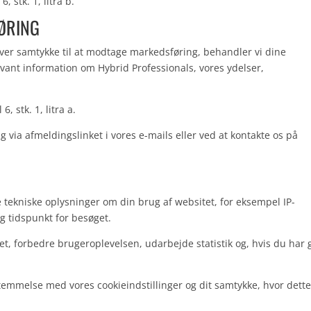
, stk. 1, litra b.
ØRING
iver samtykke til at modtage markedsføring, behandler vi dine
vant information om Hybrid Professionals, vores ydelser,
, stk. 1, litra a.
 via afmeldingslinket i vores e-mails eller ved at kontakte os på
 tekniske oplysninger om din brug af websitet, for eksempel IP-
g tidspunkt for besøget.
et, forbedre brugeroplevelsen, udarbejde statistik og, hvis du har 
temmelse med vores cookieindstillinger og dit samtykke, hvor dette