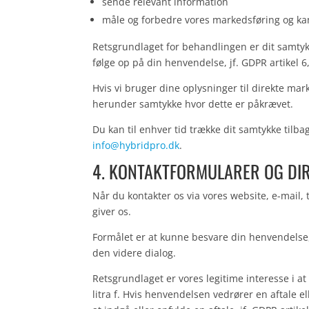
sende relevant information
måle og forbedre vores markedsføring og k
Retsgrundlaget for behandlingen er dit samtykke, 
følge op på din henvendelse, jf. GDPR artikel 6, s
Hvis vi bruger dine oplysninger til direkte mark
herunder samtykke hvor dette er påkrævet.
Du kan til enhver tid trække dit samtykke tilb
info@hybridpro.dk
.
4. KONTAKTFORMULARER OG DI
Når du kontakter os via vores website, e-mail, 
giver os.
Formålet er at kunne besvare din henvendelse,
den videre dialog.
Retsgrundlaget er vores legitime interesse i at
litra f. Hvis henvendelsen vedrører en aftale 