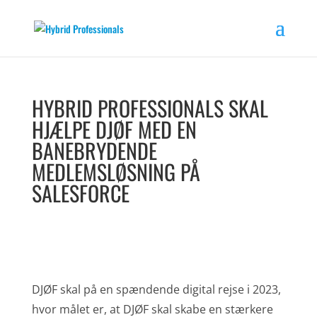
HYBRID PROFESSIONALS SKAL
HJÆLPE DJØF MED EN
BANEBRYDENDE
MEDLEMSLØSNING PÅ
SALESFORCE
DJØF skal på en spændende digital rejse i 2023,
hvor målet er, at DJØF skal skabe en stærkere