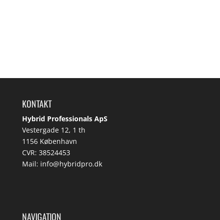
KONTAKT
Hybrid Professionals ApS
Vestergade 12, 1 th
1156 København
CVR: 38524453
Mail:
info@hybridpro.dk
NAVIGATION