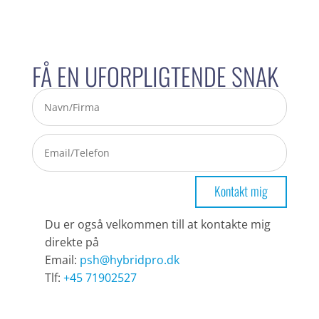
FÅ EN UFORPLIGTENDE SNAK
Kontakt mig
Du er også velkommen till at kontakte mig
direkte på
Email:
psh@hybridpro.dk
Tlf:
+45 71902527