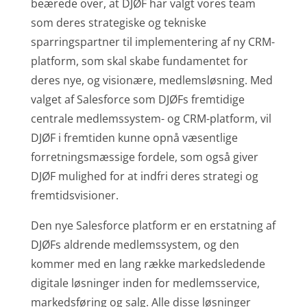
beærede over, at DJØF har valgt vores team
som deres strategiske og tekniske
sparringspartner til implementering af ny CRM-
platform, som skal skabe fundamentet for
deres nye, og visionære, medlemsløsning. Med
valget af Salesforce som DJØFs fremtidige
centrale medlemssystem- og CRM-platform, vil
DJØF i fremtiden kunne opnå væsentlige
forretningsmæssige fordele, som også giver
DJØF mulighed for at indfri deres strategi og
fremtidsvisioner.
Den nye Salesforce platform er en erstatning af
DJØFs aldrende medlemssystem, og den
kommer med en lang række markedsledende
digitale løsninger inden for medlemsservice,
markedsføring og salg. Alle disse løsninger