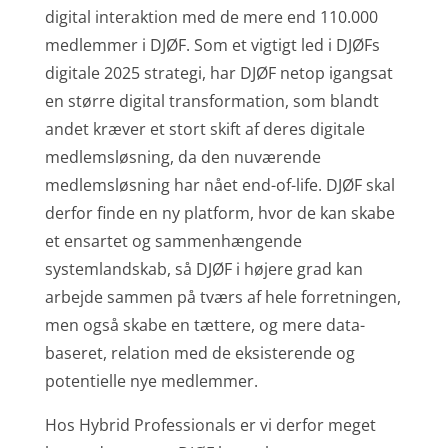
digital interaktion med de mere end 110.000
medlemmer i DJØF. Som et vigtigt led i DJØFs
digitale 2025 strategi, har DJØF netop igangsat
en større digital transformation, som blandt
andet kræver et stort skift af deres digitale
medlemsløsning, da den nuværende
medlemsløsning har nået end-of-life. DJØF skal
derfor finde en ny platform, hvor de kan skabe
et ensartet og sammenhængende
systemlandskab, så DJØF i højere grad kan
arbejde sammen på tværs af hele forretningen,
men også skabe en tættere, og mere data-
baseret, relation med de eksisterende og
potentielle nye medlemmer.
Hos Hybrid Professionals er vi derfor meget