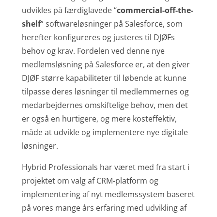
udvikles på færdiglavede “
commercial-off-the-
shelf
” softwareløsninger på Salesforce, som
herefter konfigureres og justeres til DJØFs
behov og krav. Fordelen ved denne nye
medlemsløsning på Salesforce er, at den giver
DJØF større kapabiliteter til løbende at kunne
tilpasse deres løsninger til medlemmernes og
medarbejdernes omskiftelige behov, men det
er også en hurtigere, og mere kosteffektiv,
måde at udvikle og implementere nye digitale
løsninger.
Hybrid Professionals har været med fra start i
projektet om valg af CRM-platform og
implementering af nyt medlemssystem baseret
på vores mange års erfaring med udvikling af