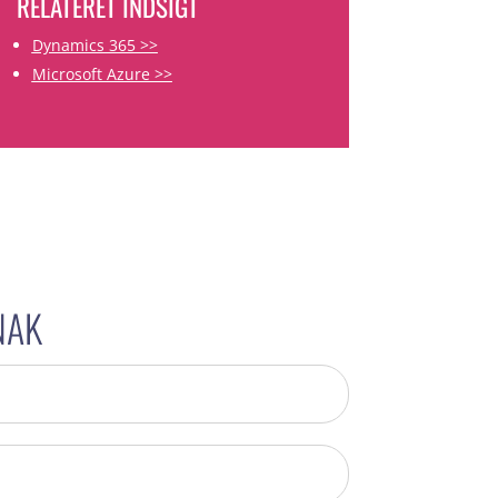
RELATERET INDSIGT
Dynamics 365 >>
Microsoft Azure >>
NAK