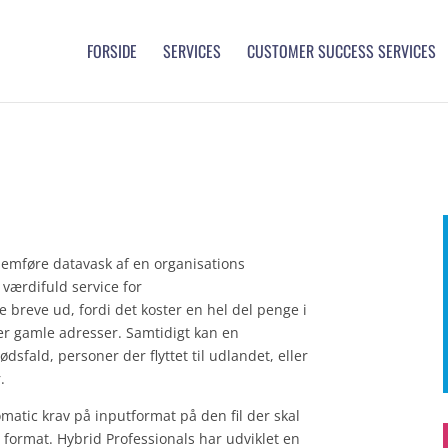
FORSIDE
SERVICES
CUSTOMER SUCCESS SERVICES
nemføre datavask af en organisations
 værdifuld service for
breve ud, fordi det koster en hel del penge i
ler gamle adresser. Samtidigt kan en
sfald, personer der flyttet til udlandet, eller
.
atic krav på inputformat på den fil der skal
t format. Hybrid Professionals har udviklet en