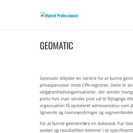
GEOMATIC
Geomatic tilbyder en service for at kunne gen
privatpersoner imod CPR-registret. Dette er en
velgørenhedsorganisationer, der sender mange 
porto hvis man sender post ud til fejlagtige el
organisation få opdateret adressestatus som død
lignende og navneændringer og segmentkoder
For at kunne gennemføre en datavask, har Geom
vaskes og resultatfilen kommer i et specificere