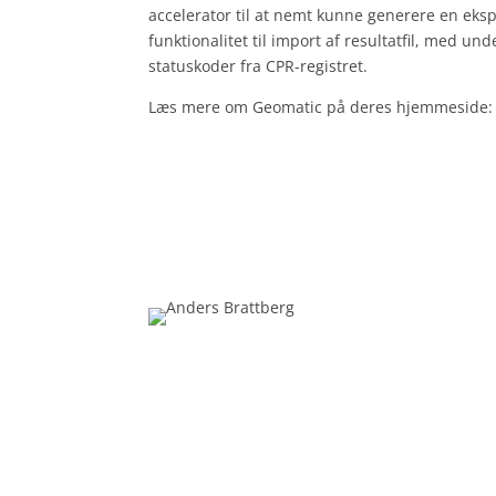
accelerator til at nemt kunne generere en ekspor
funktionalitet til import af resultatfil, med und
statuskoder fra CPR-registret.
Læs mere om Geomatic på deres hjemmeside