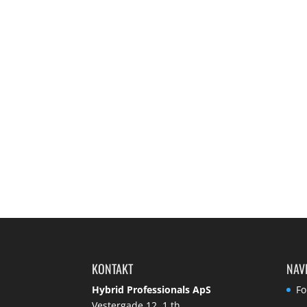
KONTAKT
NAV
Hybrid Professionals ApS
Fo
Vestergade 12, 1 th