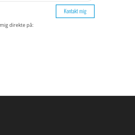
Kontakt mig
mig direkte på: