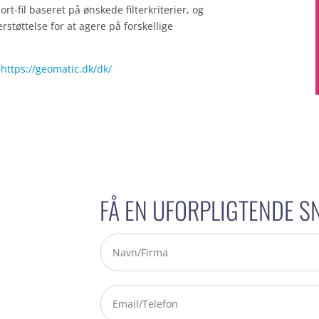
t-fil baseret på ønskede filterkriterier, og
erstøttelse for at agere på forskellige
:
https://geomatic.dk/dk/
FÅ EN UFORPLIGTENDE S